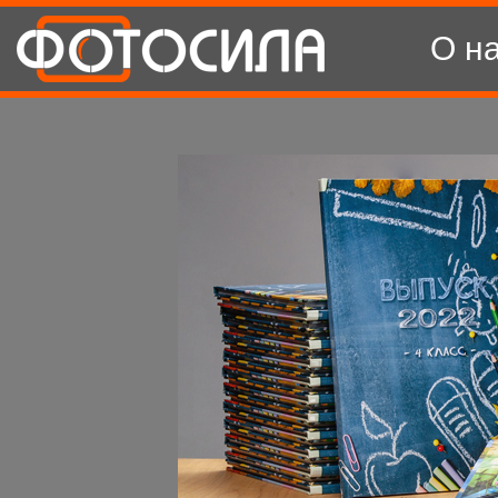
О н
Ваши 