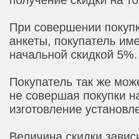
получение скидки на то
При совершении покупк
анкеты, покупатель им
начальной скидкой 5%.
Покупатель так же мож
не совершая покупки на
изготовление установл
Величина скидки завис