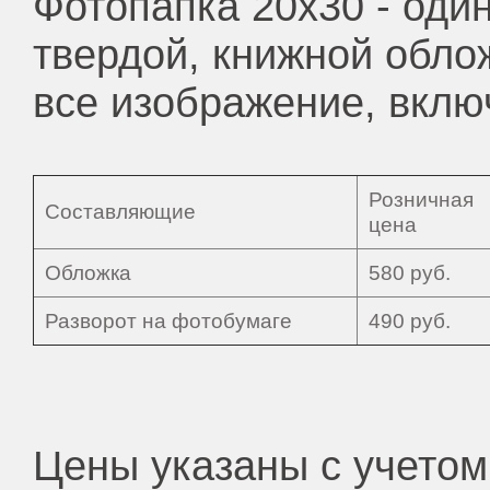
Фотопапка 20х30
- оди
твердой, книжной обло
все изображение, вклю
Розничная
Составляющие
цена
Обложка
580 руб.
Разворот на фотобумаге
490 руб.
Цены указаны с учетом